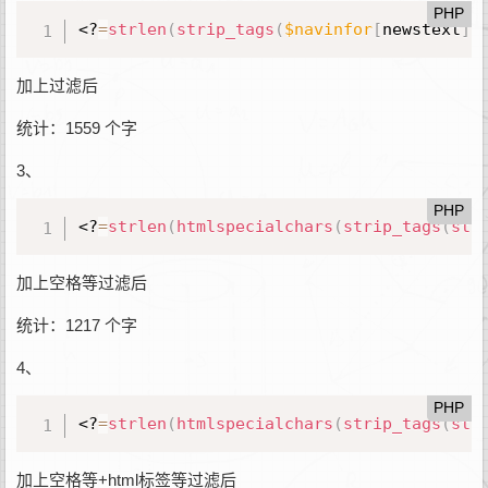
PHP
<?
=
strlen
(
strip_tags
(
$navinfor
[
newstext
]
)
加上过滤后
统计：1559 个字
3、
PHP
<?
=
strlen
(
htmlspecialchars
(
strip_tags
(
str
加上空格等过滤后
统计：1217 个字
4、
PHP
<?
=
strlen
(
htmlspecialchars
(
strip_tags
(
str
加上空格等+html标签等过滤后