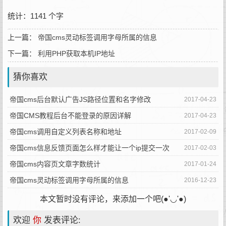
统计：1141 个字
上一篇：
帝国cms灵动标签调用字母所属的信息
下一篇：
利用PHP获取本机IP地址
猜你喜欢
帝国cms后台默认广告JS路径位置和名字修改
2017-04-23
帝国CMS教程后台不能登录的原因详解
2017-04-23
帝国cms调用自定义列表名称和地址
2017-02-09
帝国cms信息反馈页面怎么样才能让一个ip提交一次
2017-02-03
帝国cms内容页文章字数统计
2017-01-24
帝国cms灵动标签调用字母所属的信息
2016-12-23
本文暂时没有评论，来添加一个吧(●'◡'●)
欢迎
你
发表评论: