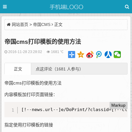
网站首页
>
帝国CMS
正文
帝国cms打印模板的使用方法
2016-11-28 23:28:02
1681 ℃
正文
点这评论（1681 人参与）
帝国cms打印模板的使用方法
内容模板加打印页面链接：
Markup
[!--news.url--]e/DoPrint/?classid=[!--cla
指定使用打印模板的链接