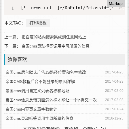
Markup
[!--news.url--]e/DoPrint/?classid=[!--cl
本文TAG：
打印模板
上一篇：
把百度的站内搜索集成到任意网站上
下一篇：
帝国cms灵动标签调用字母所属的信息
猜你喜欢
帝国cms后台默认广告JS路径位置和名字修改
2017-04-23
帝国CMS教程后台不能登录的原因详解
2017-04-23
帝国cms调用自定义列表名称和地址
2017-02-09
帝国cms信息反馈页面怎么样才能让一个ip提交一次
2017-02-03
帝国cms内容页文章字数统计
2017-01-24
帝国cms灵动标签调用字母所属的信息
2016-12-23