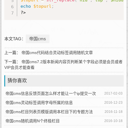
$topurl
=
str_replace
(
"niu"
,
"top"
,
"$niuur
echo
$topurl
;
?>
本文TAG：
帝国cms
上一篇：
帝国cms代码结合灵动标签调用随机文章
下一篇：
帝国cms7.2版本新闻内容页判断某个字段必须是会员或者
VIP会员才能查看
猜你喜欢
帝国cms信息反馈页面怎么样才能让一个ip提交一次
2017-02-03
帝国cms灵动标签调用字母所属的信息
2016-12-23
帝国cms栏目列表页模版调用本栏目下的专题方法
2016-11-18
帝国cms随机调用N个终极栏目
2016-10-18