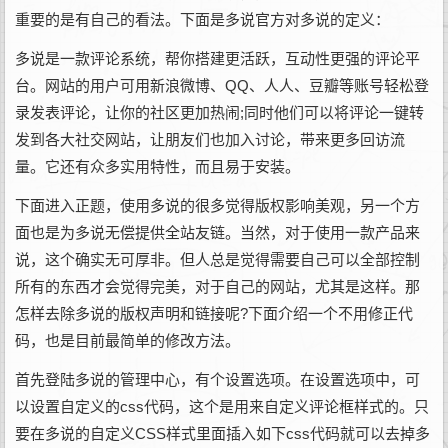
重要的是有自己的看法。下面是多说官方对多说的定义：
多说是一款评论系统，帮你搭建更活跃，互动性更强的评论平
台。网站的用户可用新浪微博、QQ、人人、豆瓣等账号轻松登
录发表评论，让你的社区更加热闹;同时他们可以将评论一键转
发到各大社交网站，让朋友们也加入讨论，带来更多回访流
量。它还有众多实用特性，而且易于安装。
下面进入正题，使用多说的很多觉得版权影响美观，另一个方
面也是为多说无偿提供全站友链。当然，对于使用一款产品来
说，这个确实无可厚非。但人总是觉得需要自己可以全部控制
所有的东西才会觉得完美，对于自己的网站，尤其是这样。那
怎样去除多说的版权声明和链接呢?下面介绍一个不用修正代
码，也是目前最简单的修改方法。
首先登陆多说的管理中心，有个设置选项。在设置选项中，可
以设置自定义的css代码，这个是用来自定义评论框样式的。只
要在多说的自定义CSS样式里面插入如下css代码就可以去掉多