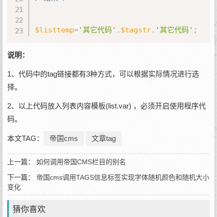
$listtemp
=
'其它代码'
.
$tagstr
.
'其它代码'
;
说明：
1、代码中的tag链接都有3种方式，可以根据实际情况进行选
择。
2、以上代码放入列表内容模板(list.var) ，必须开启使用程序代
码。
本文TAG：
帝国cms
文章tag
上一篇：
如何调用帝国CMS栏目的别名
下一篇：
帝国cms调用TAGS信息标签实现字体随机颜色和随机大小
变化
猜你喜欢