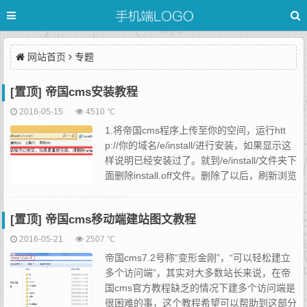
网站首页
专题
[置顶] 帝国cms安装教程
2016-05-15
4510 ℃
1.将帝国cms程序上传至你的空间，运行htt
p://你的域名/e/install/进行安装，如果显示这
样说明已经安装过了。就到/e/install/文件夹下
面删除install.off文件。删除了以后，刷新浏览
器页面进行安装。在红色标注的框里面填写数
据库用户...
[置顶] 帝国cms移动端建站图文教程
2016-05-21
2507 ℃
帝国cms7.2号称“变形金刚”，“可以轻松建立
多个访问端”，其实对大多数站长来说，在帝
国cms官方教程缺乏的情况下建多个访问端是
很困难的事，这个教程希望可以帮助到这部分